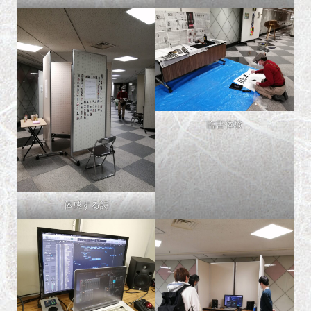
臨書体験
体感する詩