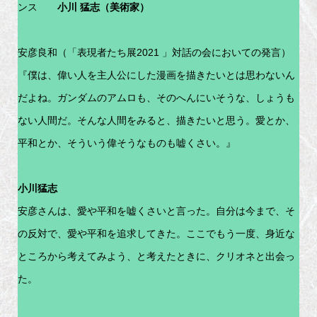
ンス
小川 猛志（美術家）
安彦良和（「表現者たち展2021 」対話の会においての発言）
『僕は、偉い人を主人公にした漫画を描きたいとは思わないん
だよね。ガンダムのアムロも、そのへんにいそうな、しょうも
ない人間だ。そんな人間をみると、描きたいと思う。愛とか、
平和とか、そういう偉そうなものも嘘くさい。』
小川猛志
安彦さんは、愛や平和を嘘くさいと言った。自分は今まで、そ
の反対で、愛や平和を追求してきた。ここでもう一度、身近な
ところから考えてみよう、と考えたときに、クリオネと出会っ
た。