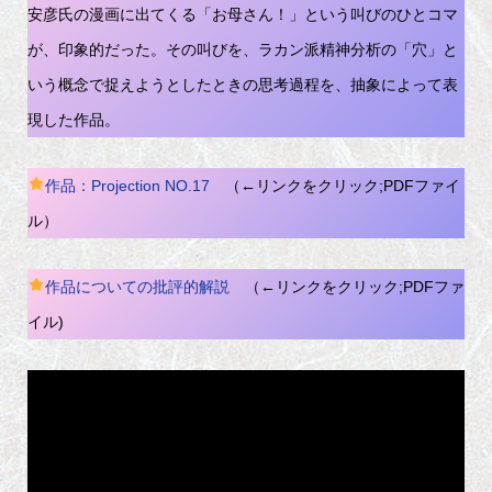
安彦氏の漫画に出てくる「お母さん！」という叫びのひとコマ
が、印象的だった。その叫びを、ラカン派精神分析の「穴」と
いう概念で捉えようとしたときの思考過程を、抽象によって表
現した作品。
作品：Projection NO.17
（←リンクをクリック;PDFファイ
ル）
作品についての批評的解説
（←リンクをクリック;PDFファ
イル)