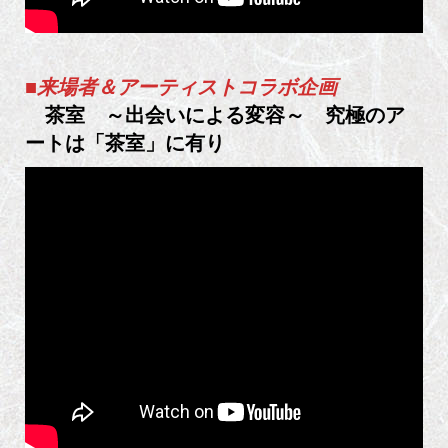
■来場者＆アーティストコラボ企画
茶室
～出会いによる変容～ 究極のア
ートは「茶室」に有り