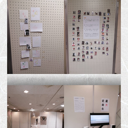
体感する詩
体感する詩