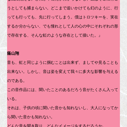
うとしても捕まらない。どこまで追いかけても幻のように、行
っても行っても、先に行ってしまう。僕はトロツキーを、実在
するか分からない、でも憧れとして人の心の中にそれぞれの形
で存在する、そんな虹のような存在として描いた。』
蔭山翔
音も、虹と同じように掴むことは出来ず、ましてや見ることも
出来ない。しかし、音は姿を変えて我々に多大な影響を与える
のである。
この音作品には、聞いたことのあるだろう音がたくさん入って
いる。
それは、子供の頃に聞いた音かも知れないし、大人になってか
ら聞いた音かも知れない。
どんな音を聞き取り、どんなイメージをするだろうか。