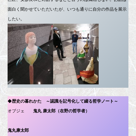
面白く聞かせていただいたが、いつも通りに自分の作品を展示
したい。
◆
歴史の暮れかた ～認識を記号化して綴る哲学ノート～
オブジェ
鬼丸 康太郎（在野の哲学者）
鬼丸康太郎