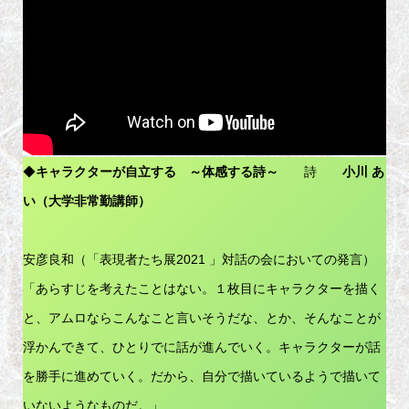
◆
キャラクターが自立する ～体感する詩～
詩
小川 あ
い（大学非常勤講師）
安彦良和（「表現者たち展2021 」対話の会においての発言）
「あらすじを考えたことはない。１枚目にキャラクターを描く
と、アムロならこんなこと言いそうだな、とか、そんなことが
浮かんできて、ひとりでに話が進んでいく。キャラクターが話
を勝手に進めていく。だから、自分で描いているようで描いて
いないようなものだ。」