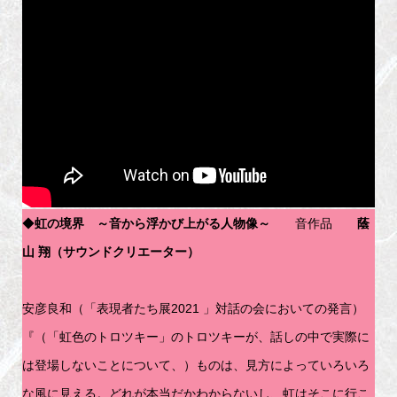
◆
虹の境界 ～音から浮かび上がる人物像～
音作品
蔭
山 翔（サウンドクリエーター）
安彦良和（「表現者たち展2021 」対話の会においての発言）
『（「虹色のトロツキー」のトロツキーが、話しの中で実際に
は登場しないことについて、）ものは、見方によっていろいろ
な風に見える。どれが本当だかわからないし、虹はそこに行こ