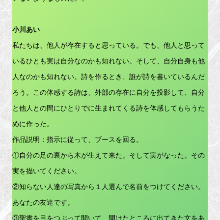
小川あい
私たちは、他人が存在すると思っている。でも、他人と思って
いるひとも実は自分なのかも知れない。そして、自分自身も他
人なのかも知れない。詩を作るとき、誰が詩を書いているんだ
ろう。この体感する詩は、外部の存在に自分を投影して、自分
と他人との間にひとりでに生まれてくる詩を体感してもらうた
めに作った。
作品説明：指示に従って、ブースを回る。
①自分の足の裏から木が生えて来た。そして実がなった。その
実を描いてください。
②知らない人達の写真から１人選んで名前をつけてください。
あなたの友達です。
③聖書を目をつぶって開いて、開けたところに出てきた文をあ