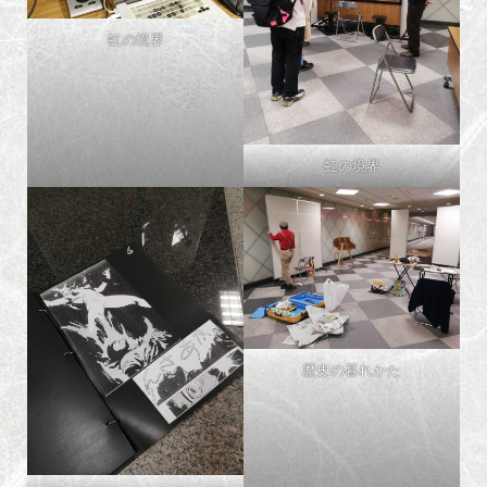
虹の境界
虹の境界
歴史の暮れかた