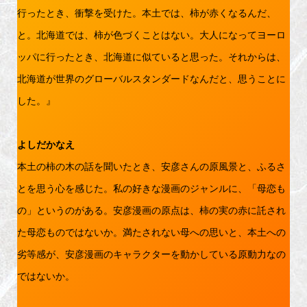
行ったとき、衝撃を受けた。本土では、柿が赤くなるんだ、
と。北海道では、柿が色づくことはない。大人になってヨーロ
ッパに行ったとき、北海道に似ていると思った。それからは、
北海道が世界のグローバルスタンダードなんだと、思うことに
した。』
よしだかなえ
本土の柿の木の話を聞いたとき、安彦さんの原風景と、ふるさ
とを思う心を感じた。私の好きな漫画のジャンルに、「母恋も
の」というのがある。安彦漫画の原点は、柿の実の赤に託され
た母恋ものではないか。満たされない母への思いと、本土への
劣等感が、安彦漫画のキャラクターを動かしている原動力なの
ではないか。