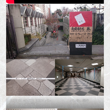
ARBEIT MACHT BROT パン
パン食い競争
食い競争