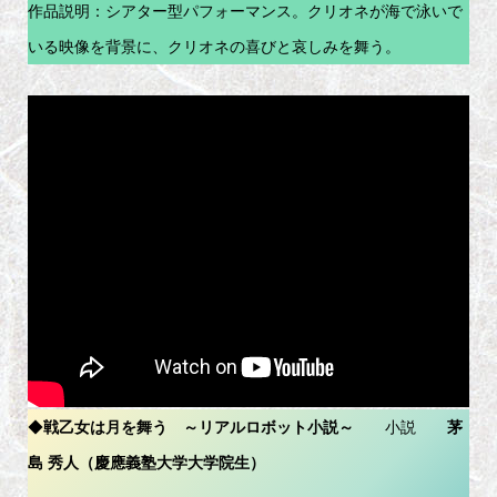
作品説明：シアター型パフォーマンス。クリオネが海で泳いで
いる映像を背景に、クリオネの喜びと哀しみを舞う。
◆
戦乙女は月を舞う ～リアルロボット小説～
小説
茅
島 秀人（慶應義塾大学大学院生）