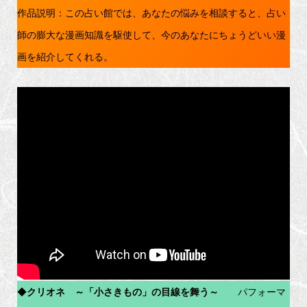
作品説明：この占い館では、あなたの悩みを相談すると、占い
師の膨大な漫画知識を駆使して、今のあなたにちょうどいい漫
画を紹介してくれる。
◆
クリオネ ～「小さきもの」の目線を舞う～
パフォーマ