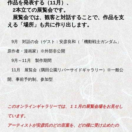
作品を発表する（11月）、
2本立ての展覧会です。
展覧会では、観客と対話することで、作品を支
える「場所」も共に作り出します。
9月 対話の会（ゲスト：安彦良和（「機動戦士ガンダム」
原作者・漫画家）※外部非公開
9月～11月 製作期間
11月 展覧会（隅田公園リバーサイドギャラリー）※一般公
開、事前予約制、参加型
このオンラインギャラリーでは、１１月の展覧会場をお見せし
ています。
アーティストが安彦氏のどの言葉を、どの様に受け止めたの