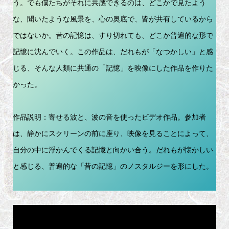
う。でも僕たちがそれに共感できるのは、どこかで見たよう
な、聞いたような風景を、心の奥底で、皆が共有しているから
ではないか。昔の記憶は、すり切れても、どこか普遍的な形で
記憶に沈んでいく。この作品は、だれもが「なつかしい」と感
じる、そんな人類に共通の「記憶」を映像にした作品を作りた
かった。
作品説明：寄せる波と、波の音を使ったビデオ作品。参加者
は、静かにスクリーンの前に座り、映像を見ることによって、
自分の中に浮かんでくる記憶と向かい合う。だれもが懐かしい
と感じる、普遍的な「昔の記憶」のノスタルジーを形にした。