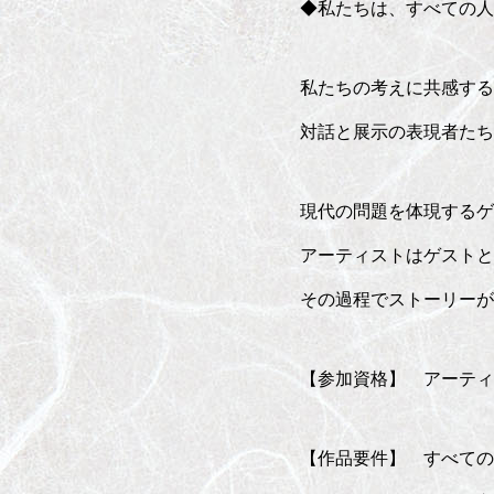
◆私たちは、すべての人
私たちの考えに共感する
対話と展示の表現者たち
現代の問題を体現するゲ
アーティストはゲストと
その過程でス
【参加資格】 アーティ
【作品要件】 すべての