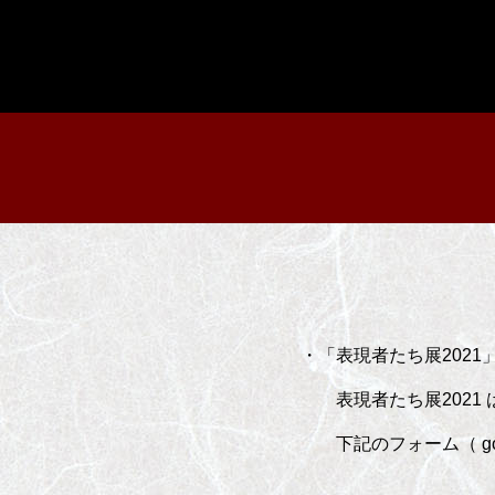
・「表現者たち展2021
表現者たち展2021 
下記のフォーム（ go