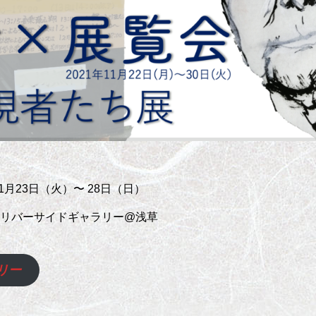
月23日（火）〜 28日（日）
バーサイドギャラリー@浅草
リー