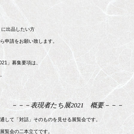
」に出品したい方
ら申請をお願い致します。
021」募集要項は、
。
－－－表現者たち展2021 概要－－－
通して「対話」そのものを見せる展覧会です。
展覧会の二本立てです。