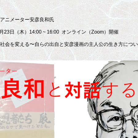
ニメーター安彦良和氏
日（木）14:00 ~ 16:00 オンライン（Zoom）開催
会を変える〜自らの出自と安彦漫画の主人公の生き方につい