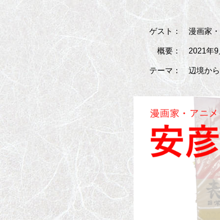
ゲスト： 漫画家・ア
概要： 2021年9月23
テーマ： 辺境から社