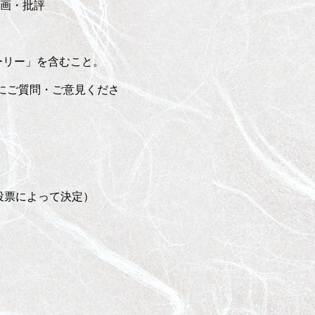
画・批評
ーリー」を含むこと。
気軽にご質問・ご意見くださ
投票によって決定）