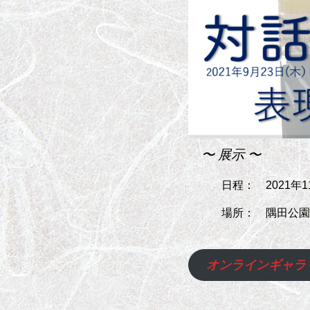
〜 展示 〜
日程： 2021年11
場所： 隅田公園リ
オンラインギャラ