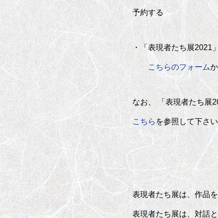
予約する
・「表現者たち展2021
こちらのフォーム
か
なお、 「表現者たち展2
こちら
を参照して下さい
表現者たち展は、作品を
表現者たち展は、対話と