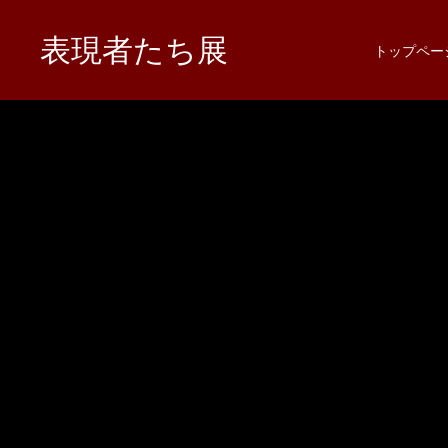
表現者たち展
トップペー